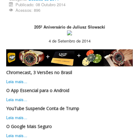
Publicado: 08 Outubro 2014
Acessos: 896
205º
Aniversário de
Juliusz
Slowacki
4 de Setembro de 2014
Chromecast, 3 Versões no Brasil
Leia mais...
O App Essencial para o Android
Leia mais...
YouTube Suspende Conta de Trump
Leia mais...
O Google Mais Seguro
Leia mais...