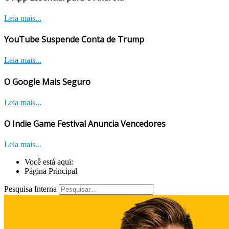
Leia mais...
YouTube Suspende Conta de Trump
Leia mais...
O Google Mais Seguro
Leia mais...
O Indie Game Festival Anuncia Vencedores
Leia mais...
Você está aqui:
Página Principal
Pesquisa Interna