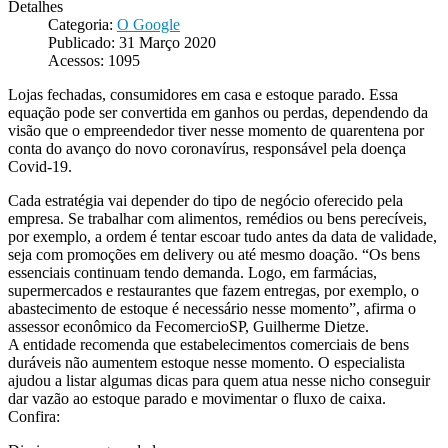
Detalhes
Categoria:
O Google
Publicado: 31 Março 2020
Acessos: 1095
Lojas fechadas, consumidores em casa e estoque parado. Essa
equação pode ser convertida em ganhos ou perdas, dependendo da
visão que o empreendedor tiver nesse momento de quarentena por
conta do avanço do novo coronavírus, responsável pela doença
Covid-19.
Cada estratégia vai depender do tipo de negócio oferecido pela
empresa. Se trabalhar com alimentos, remédios ou bens perecíveis,
por exemplo, a ordem é tentar escoar tudo antes da data de validade,
seja com promoções em delivery ou até mesmo doação. “Os bens
essenciais continuam tendo demanda. Logo, em farmácias,
supermercados e restaurantes que fazem entregas, por exemplo, o
abastecimento de estoque é necessário nesse momento”, afirma o
assessor econômico da FecomercioSP, Guilherme Dietze.
A entidade recomenda que estabelecimentos comerciais de bens
duráveis não aumentem estoque nesse momento. O especialista
ajudou a listar algumas dicas para quem atua nesse nicho conseguir
dar vazão ao estoque parado e movimentar o fluxo de caixa.
Confira: