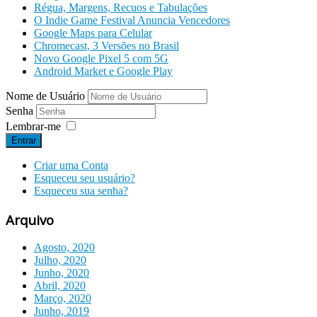
Régua, Margens, Recuos e Tabulações
O Indie Game Festival Anuncia Vencedores
Google Maps para Celular
Chromecast, 3 Versões no Brasil
Novo Google Pixel 5 com 5G
Android Market e Google Play
Nome de Usuário
Senha
Lembrar-me
Entrar
Criar uma Conta
Esqueceu seu usuário?
Esqueceu sua senha?
Arquivo
Agosto, 2020
Julho, 2020
Junho, 2020
Abril, 2020
Março, 2020
Junho, 2019