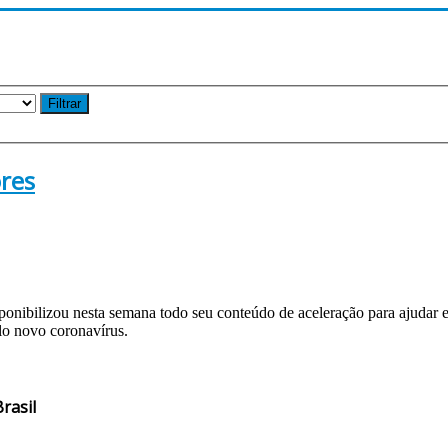
Filtrar
res
nibilizou nesta semana todo seu conteúdo de aceleração para ajudar 
lo novo coronavírus.
rasil