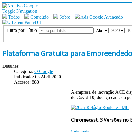
Toggle Navigation
Todos
Conteúdo
Sobre
Ads Google Avançado
Filtro por Título
Plataforma Gratuita para Empreendedo
Detalhes
Categoria:
O Google
Publicado: 03 Abril 2020
Acessos: 888
A empresa de inovação ACE dispo
de Covid-19, doença causada pe
Chromecast, 3 Versões no B
Leia mais...