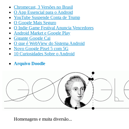
Chromecast, 3 Versões no Brasil
O App Essencial para o Android
YouTube Suspende Conta de Trump
O Google Mais Seguro
O Indie Game Festival Anuncia Vencedores
Android Market e Google Play
Gigante Google Cai
O que é WebView do Sistema Android
Novo Google Pixel 5 com 5G
10 Curiosidades Sobre o Android
Arquivo Doodle
Homenagens e muita diversão...