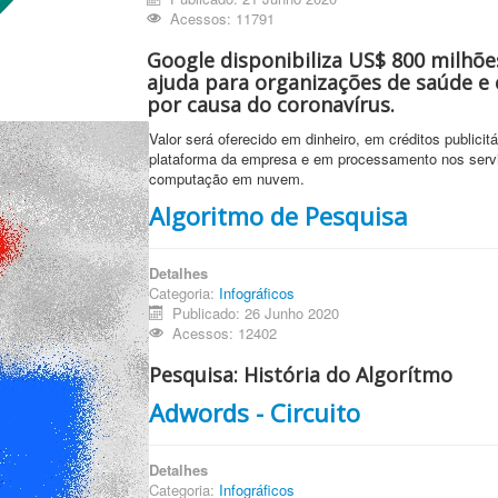
Acessos: 11791
Google disponibiliza US$ 800 milhõ
ajuda para organizações de saúde e
por causa do coronavírus.
Valor será oferecido em dinheiro, em créditos publicitá
plataforma da empresa e em processamento nos serv
computação em nuvem.
Algoritmo de Pesquisa
Detalhes
Categoria:
Infográficos
Publicado: 26 Junho 2020
Acessos: 12402
Pesquisa: História do Algorítmo
Adwords - Circuito
Detalhes
Categoria:
Infográficos