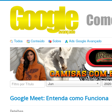
Todos
Conteúdo
Sobre
Ads Google Avançado
Filtro
Jun
2020
por
Título
Google Meet: Entenda como Funciona
Detalhes