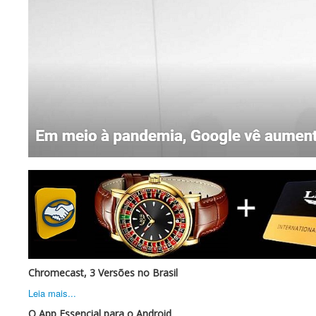
Chromecast, 3 Versões no Brasil
Leia mais...
O App Essencial para o Android