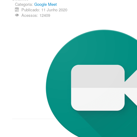
Categoria:
Google Meet
Publicado: 11 Junho 2020
Acessos: 12409