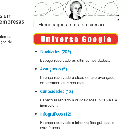
es em
 empresas
Homenagens e muita diversão...
rios na
iços de
Novidades (209)
Espaço reservado às últimas novidades...
Avançados (5)
Espaço reservado a dicas de uso avançado
de ferramentas e recursos...
Curiosidades (12)
Espaço reservado a curiosidades invisíveis e
incríveis...
Infográficos (12)
Espaço reservado a informações gráficas e
estatísticas...