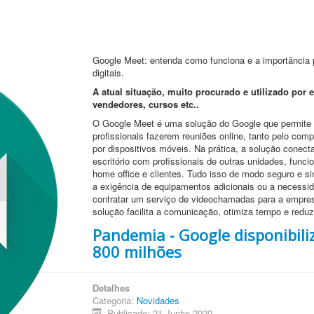
Google Meet: entenda como funciona e a importância 
digitais.
A atual situação, muito procurado e utilizado por e
vendedores, cursos etc..
O Google Meet é uma solução do Google que permite
profissionais fazerem reuniões online, tanto pelo com
por dispositivos móveis. Na prática, a solução conec
escritório com profissionais de outras unidades, funci
home office e clientes. Tudo isso de modo seguro e s
a exigência de equipamentos adicionais ou a necessi
contratar um serviço de videochamadas para a empre
solução facilita a comunicação, otimiza tempo e reduz
Pandemia - Google disponibili
800 milhões
Detalhes
Categoria:
Novidades
Publicado: 21 Junho 2020