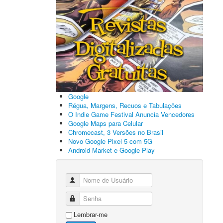
Google
Régua, Margens, Recuos e Tabulações
O Indie Game Festival Anuncia Vencedores
Google Maps para Celular
Chromecast, 3 Versões no Brasil
Novo Google Pixel 5 com 5G
Android Market e Google Play
Nome de Usuário
Senha
Lembrar-me