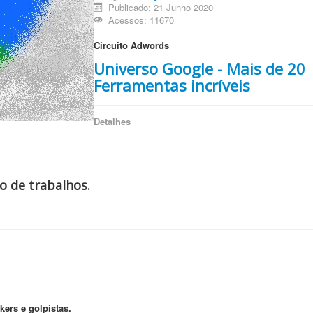
Publicado: 21 Junho 2020
Acessos: 11670
Circuito Adwords
Universo Google - Mais de 20
Ferramentas incríveis
Detalhes
o de trabalhos.
ers e golpistas.