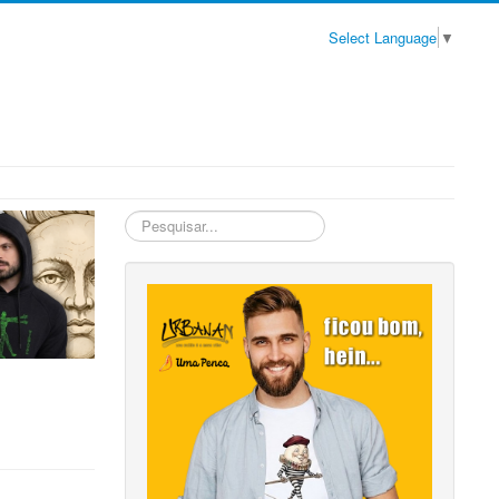
Select Language
▼
Pesquisa
Interna