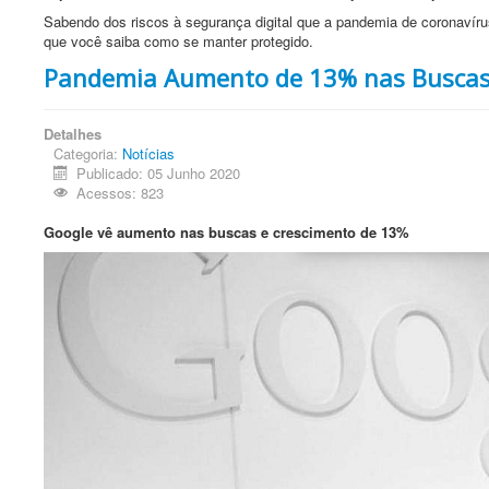
Sabendo dos riscos à segurança digital que a pandemia de coronavíru
que você saiba como se manter protegido.
Pandemia Aumento de 13% nas Busca
Detalhes
Categoria:
Notícias
Publicado: 05 Junho 2020
Acessos: 823
Google vê aumento nas buscas e crescimento de 13%