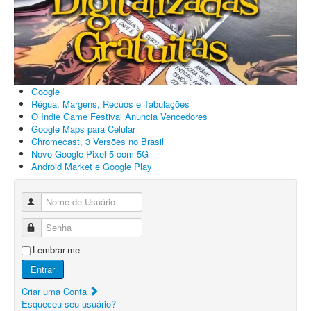
Google
Régua, Margens, Recuos e Tabulações
O Indie Game Festival Anuncia Vencedores
Google Maps para Celular
Chromecast, 3 Versões no Brasil
Novo Google Pixel 5 com 5G
Android Market e Google Play
Nome de Usuário
Senha
Lembrar-me
Entrar
Criar uma Conta
Esqueceu seu usuário?