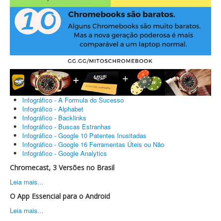
Infográfico - A Formula do Sucesso
Infográfico - Alphabet
Infográfico - Backlinks
Infográfico - Buscas Estranhas
Infográfico - Google 10 Patentes Inusitadas
Infográfico - Google 16 Ferramentas Úteis ou Não
Infográfico - Google Analytics
Chromecast, 3 Versões no Brasil
Leia mais...
O App Essencial para o Android
Leia mais...