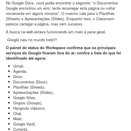
No Google Docs, você podia encontrar o seguinte: “o Documentos
Google encontrou um erro; tente recarregar esta página ou voltar
novamente em alguns minutos”. O mesmo vale para o Planilhas
(Sheets) e Apresentações (Slides). Enquanto isso, o Classroom
parecia carregar a página, mas sem sucesso.
A busca na web estava funcionando em meio à pane geral.
Google caiu no mundo todo!!!
O painel de status do Workspace confirma que os principais
serviços do Google ficaram fora do ar; confira a lista do que foi
identificado até agora:
Gmail,
Agenda,
Drive,
Documentos (Docs),
Planilhas (Sheets),
Apresentações (Slides),
Google Sites,
Grupos (Groups),
Hangouts clássico,
Chat,
Meet,
Google Vault,
Currents,