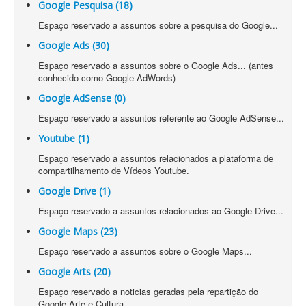
Google Pesquisa (18)
Espaço reservado a assuntos sobre a pesquisa do Google...
Google Ads (30)
Espaço reservado a assuntos sobre o Google Ads... (antes
conhecido como Google AdWords)
Google AdSense (0)
Espaço reservado a assuntos referente ao Google AdSense...
Youtube (1)
Espaço reservado a assuntos relacionados a plataforma de
compartilhamento de Vídeos Youtube.
Google Drive (1)
Espaço reservado a assuntos relacionados ao Google Drive...
Google Maps (23)
Espaço reservado a assuntos sobre o Google Maps...
Google Arts (20)
Espaço reservado a noticias geradas pela repartição do
Google Arte e Cultura...