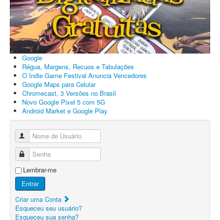
Google
Régua, Margens, Recuos e Tabulações
O Indie Game Festival Anuncia Vencedores
Google Maps para Celular
Chromecast, 3 Versões no Brasil
Novo Google Pixel 5 com 5G
Android Market e Google Play
Nome de Usuário
Senha
Lembrar-me
Entrar
Criar uma Conta
Esqueceu seu usuário?
Esqueceu sua senha?