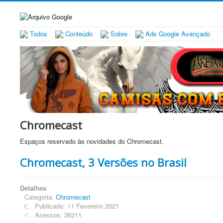
Todos
Conteúdo
Sobre
Ads Google Avançado
Chromecast
Espaços reservado às novidades do Chromecast.
Chromecast, 3 Versões no Brasil
Detalhes
Categoria:
Chromecast
Publicado: 11 Fevereiro 2021
Acessos: 36211