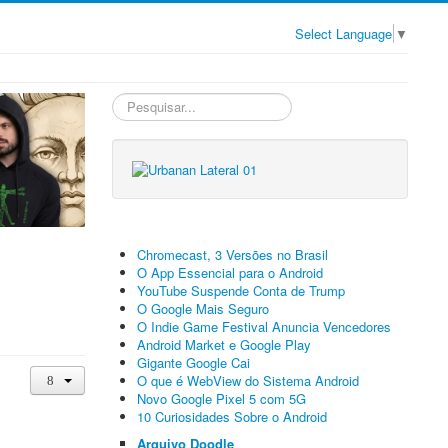
Select Language
▼
Pesquisa
Interna
Chromecast, 3 Versões no Brasil
O App Essencial para o Android
YouTube Suspende Conta de Trump
O Google Mais Seguro
O Indie Game Festival Anuncia Vencedores
Android Market e Google Play
Gigante Google Cai
O que é WebView do Sistema Android
Novo Google Pixel 5 com 5G
10 Curiosidades Sobre o Android
Arquivo Doodle