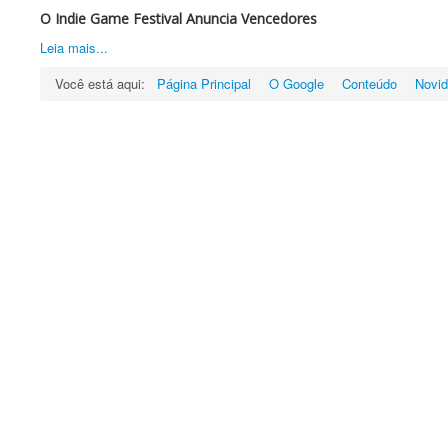
O Indie Game Festival Anuncia Vencedores
Leia mais...
Você está aqui:
Página Principal
O Google
Conteúdo
Novi