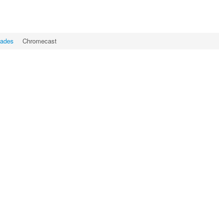
dades
Chromecast