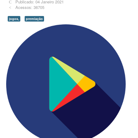
Publicado: 04 Janeiro 2021
Acessos: 36705
jogos,
premiação