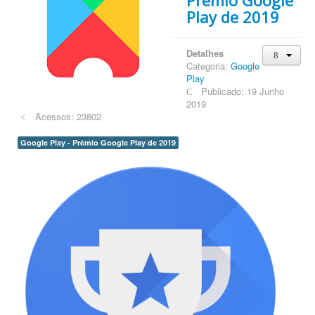
Play de 2019
Detalhes
Categoria:
Google
Play
Publicado: 19 Junho
2019
Acessos: 23802
Google Play - Prêmio Google Play de 2019