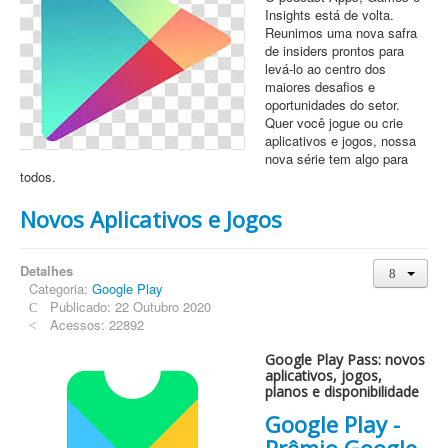
Insights está de volta.
Reunimos uma nova safra
de insiders prontos para
levá-lo ao centro dos
maiores desafios e
oportunidades do setor.
Quer você jogue ou crie
aplicativos e jogos, nossa
nova série tem algo para
todos.
Novos Aplicativos e Jogos
Detalhes
Categoria:
Google Play
Publicado: 22 Outubro 2020
Acessos: 22892
Google Play Pass: novos
aplicativos, jogos,
planos e disponibilidade
Google Play -
Prêmio Google