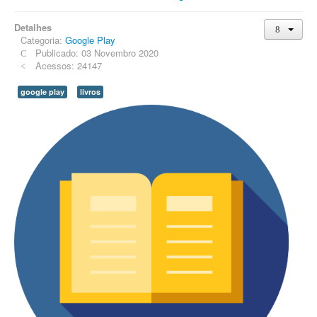
Detalhes
Categoria:
Google Play
Publicado: 03 Novembro 2020
Acessos: 24147
google play
livros