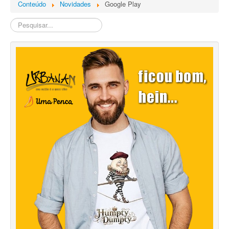
Conteúdo
Novidades
Google Play
Pesquisa
Interna