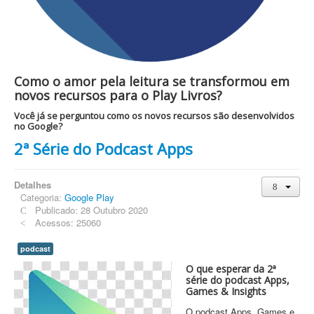
Como o amor pela leitura se transformou em
novos recursos para o Play Livros?
Você já se perguntou como os novos recursos são desenvolvidos
no Google?
2ª Série do Podcast Apps
Detalhes
Categoria:
Google Play
Publicado: 28 Outubro 2020
Acessos: 25060
podcast
O que esperar da 2ª
série do podcast Apps,
Games & Insights
O podcast Apps, Games e