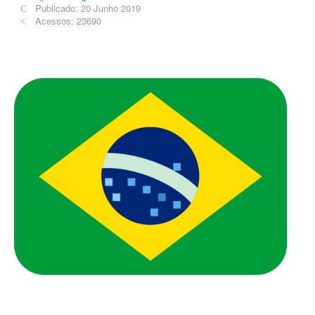
Publicado: 20 Junho 2019
Acessos: 23690