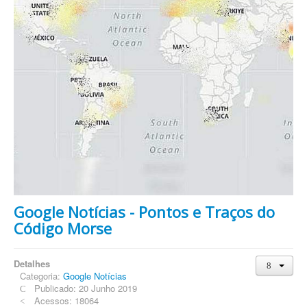
Google Notícias - Pontos e Traços do
Código Morse
Detalhes
Categoria:
Google Notícias
Publicado: 20 Junho 2019
Acessos: 18064