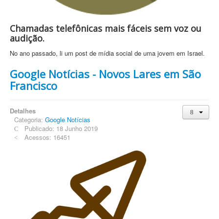
Chamadas telefônicas mais fáceis sem voz ou
audição.
No ano passado, li um post de mídia social de uma jovem em Israel.
Google Notícias - Novos Lares em São
Francisco
Detalhes
Categoria:
Google Notícias
Publicado: 18 Junho 2019
Acessos: 16451