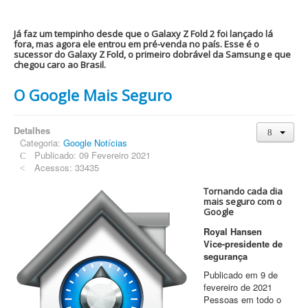
Já faz um tempinho desde que o Galaxy Z Fold 2 foi lançado lá
fora, mas agora ele entrou em pré-venda no país. Esse é o
sucessor do Galaxy Z Fold, o primeiro dobrável da Samsung e que
chegou caro ao Brasil.
O Google Mais Seguro
Detalhes
Categoria:
Google Notícias
Publicado: 09 Fevereiro 2021
Acessos: 33435
Tornando cada dia
mais seguro com o
Google
Royal Hansen
Vice-presidente de
segurança
Publicado em 9 de
fevereiro de 2021
Pessoas em todo o