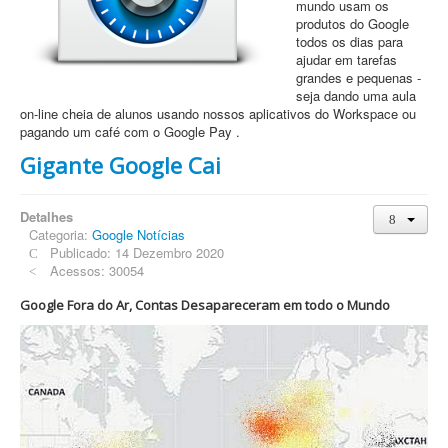
mundo usam os
produtos do Google
todos os dias para
ajudar em tarefas
grandes e pequenas -
seja dando uma aula
on-line cheia de alunos usando nossos aplicativos do Workspace ou
pagando um café com o Google Pay .
Gigante Google Cai
Detalhes
Categoria:
Google Notícias
Publicado: 14 Dezembro 2020
Acessos: 30054
Google Fora do Ar, Contas Desapareceram em todo o Mundo