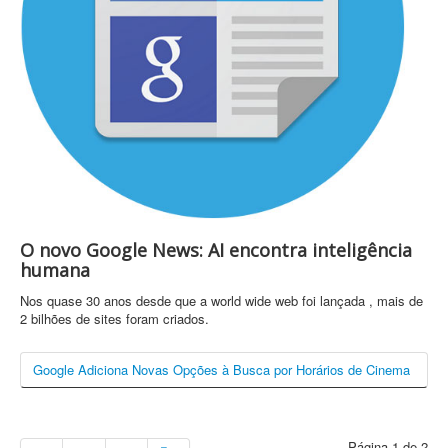
O novo Google News: AI encontra inteligência
humana
Nos quase 30 anos desde que a world wide web foi lançada , mais de
2 bilhões de sites foram criados.
Google Adiciona Novas Opções à Busca por Horários de Cinema
Página 1 de 2