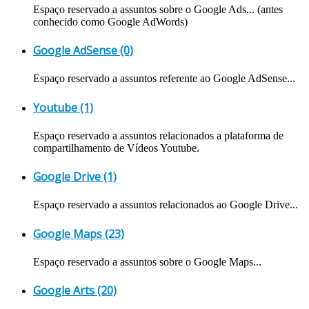
Espaço reservado a assuntos sobre o Google Ads... (antes
conhecido como Google AdWords)
Google AdSense (0)
Espaço reservado a assuntos referente ao Google AdSense...
Youtube (1)
Espaço reservado a assuntos relacionados a plataforma de
compartilhamento de Vídeos Youtube.
Google Drive (1)
Espaço reservado a assuntos relacionados ao Google Drive...
Google Maps (23)
Espaço reservado a assuntos sobre o Google Maps...
Google Arts (20)