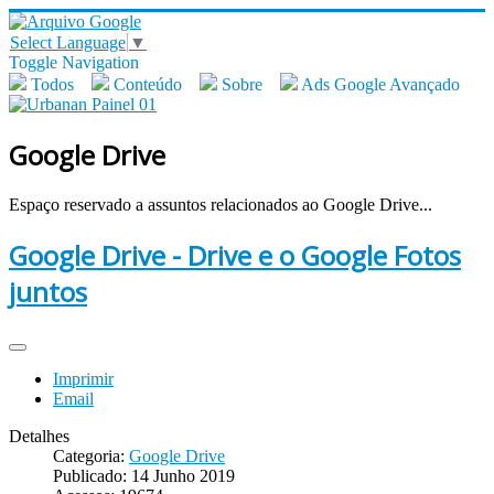
Select Language
▼
Toggle Navigation
Todos
Conteúdo
Sobre
Ads Google Avançado
Google Drive
Espaço reservado a assuntos relacionados ao Google Drive...
Google Drive - Drive e o Google Fotos
juntos
Imprimir
Email
Detalhes
Categoria:
Google Drive
Publicado: 14 Junho 2019