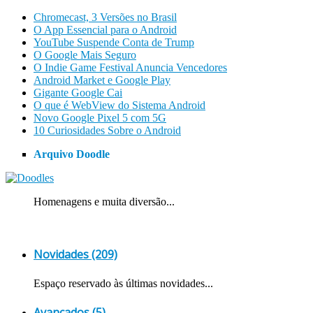
Chromecast, 3 Versões no Brasil
O App Essencial para o Android
YouTube Suspende Conta de Trump
O Google Mais Seguro
O Indie Game Festival Anuncia Vencedores
Android Market e Google Play
Gigante Google Cai
O que é WebView do Sistema Android
Novo Google Pixel 5 com 5G
10 Curiosidades Sobre o Android
Arquivo Doodle
Homenagens e muita diversão...
Novidades (209)
Espaço reservado às últimas novidades...
Avançados (5)