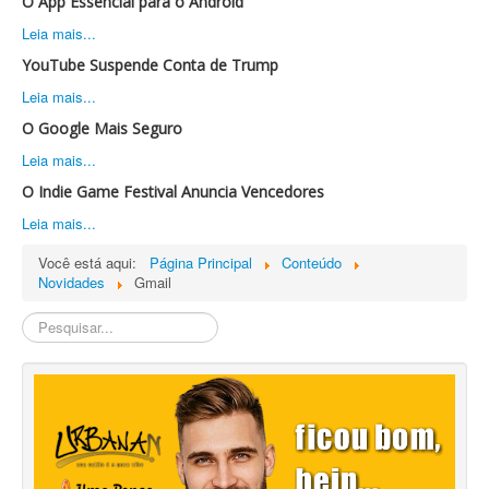
O App Essencial para o Android
Leia mais...
YouTube Suspende Conta de Trump
Leia mais...
O Google Mais Seguro
Leia mais...
O Indie Game Festival Anuncia Vencedores
Leia mais...
Você está aqui:
Página Principal
Conteúdo
Novidades
Gmail
Pesquisa
Interna