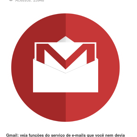
Gmail: veja funções do serviço de e-mails que você nem devia