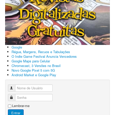
Google
Régua, Margens, Recuos e Tabulações
O Indie Game Festival Anuncia Vencedores
Google Maps para Celular
Chromecast, 3 Versões no Brasil
Novo Google Pixel 5 com 5G
Android Market e Google Play
Nome de Usuário
Senha
Lembrar-me
Entrar