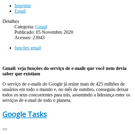
Imprimir
Email
Detalhes
Categoria:
Gmail
Publicado: 05 Novembro 2020
Acessos: 23943
funções gmail
Gmail: veja funções do serviço de e-mails que você nem devia
saber que existiam
O serviço de e-mails do Google já reúne mais de 425 milhões de
usuários em todo o mundo e, no mês de outubro, conseguiu deixar
todos os seus concorrentes para trás, assumindo a liderança entre os
serviços de e-mail de todo o planeta.
Google Tasks