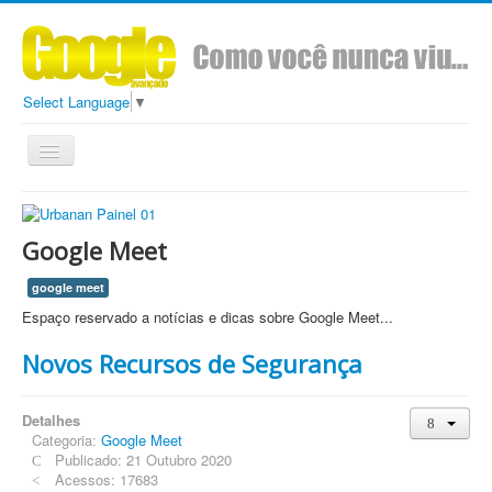
Select Language
▼
Toggle
Navigation
Todos
Conteúdo
Sobre
Ads Google Avançado
Google Meet
google meet
Espaço reservado a notícias e dicas sobre Google Meet...
Novos Recursos de Segurança
Detalhes
Categoria:
Google Meet
Publicado: 21 Outubro 2020
Acessos: 17683