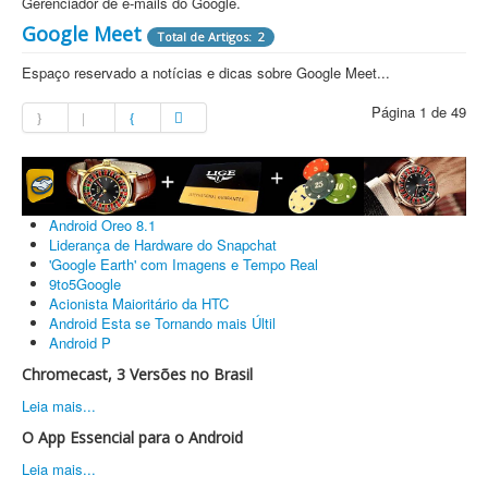
Gerenciador de e-mails do Google.
Google Meet
Total de Artigos: 2
Espaço reservado a notícias e dicas sobre Google Meet...
Página 1 de 49
Android Oreo 8.1
Liderança de Hardware do Snapchat
'Google Earth' com Imagens e Tempo Real
9to5Google
Acionista Maioritário da HTC
Android Esta se Tornando mais Últil
Android P
Chromecast, 3 Versões no Brasil
Leia mais...
O App Essencial para o Android
Leia mais...