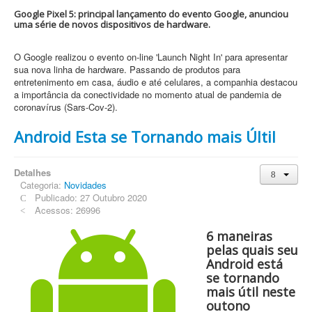
Google Pixel 5: principal lançamento do evento Google, anunciou
uma série de novos dispositivos de hardware.
O Google realizou o evento on-line 'Launch Night In' para apresentar
sua nova linha de hardware. Passando de produtos para
entretenimento em casa, áudio e até celulares, a companhia destacou
a importância da conectividade no momento atual de pandemia de
coronavírus (Sars-Cov-2).
Android Esta se Tornando mais Últil
Detalhes
Categoria:
Novidades
Publicado: 27 Outubro 2020
Acessos: 26996
6 maneiras
pelas quais seu
Android está
se tornando
mais útil neste
outono