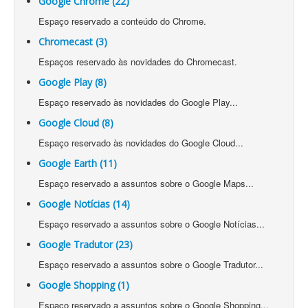
Google Chrome (22)
Espaço reservado a conteúdo do Chrome.
Chromecast (3)
Espaços reservado às novidades do Chromecast.
Google Play (8)
Espaço reservado às novidades do Google Play...
Google Cloud (8)
Espaço reservado às novidades do Google Cloud...
Google Earth (11)
Espaço reservado a assuntos sobre o Google Maps...
Google Notícias (14)
Espaço reservado a assuntos sobre o Google Notícias...
Google Tradutor (23)
Espaço reservado a assuntos sobre o Google Tradutor...
Google Shopping (1)
Espaço reservado a assuntos sobre o Google Shopping...