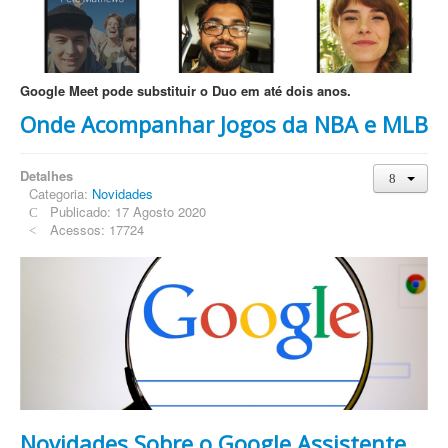
Google Meet pode substituir o Duo em até dois anos.
Onde Acompanhar Jogos da NBA e MLB
Detalhes
Categoria:
Novidades
Publicado: 17 Agosto 2020
Acessos: 17724
Novidades Sobre o Google Assistente