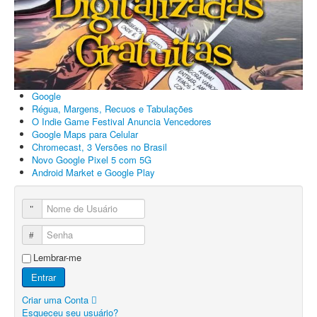
Google
Régua, Margens, Recuos e Tabulações
O Indie Game Festival Anuncia Vencedores
Google Maps para Celular
Chromecast, 3 Versões no Brasil
Novo Google Pixel 5 com 5G
Android Market e Google Play
Nome de Usuário
Senha
Lembrar-me
Entrar
Criar uma Conta
Esqueceu seu usuário?