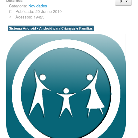
Detalhes
Categoria:
Novidades
Publicado: 20 Junho 2019
Acessos: 19425
Sistema Android - Android para Crianças e Famílias