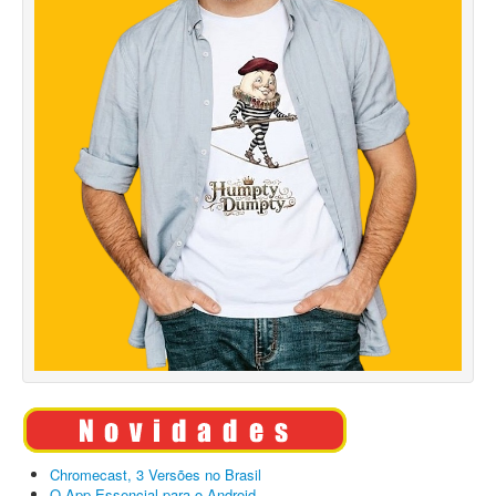
Chromecast, 3 Versões no Brasil
O App Essencial para o Android