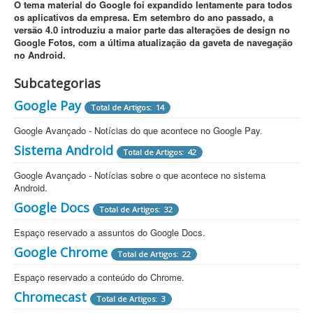
O tema material do Google foi expandido lentamente para todos
os aplicativos da empresa. Em setembro do ano passado, a
versão 4.0 introduziu a maior parte das alterações de design no
Google Fotos, com a última atualização da gaveta de navegação
no Android.
Subcategorias
Google Pay
Total de Artigos: 14
Google Avançado - Notícias do que acontece no Google Pay.
Sistema Android
Total de Artigos: 42
Google Avançado - Notícias sobre o que acontece no sistema
Android.
Google Docs
Total de Artigos: 32
Espaço reservado a assuntos do Google Docs.
Google Chrome
Total de Artigos: 22
Espaço reservado a conteúdo do Chrome.
Chromecast
Total de Artigos: 3