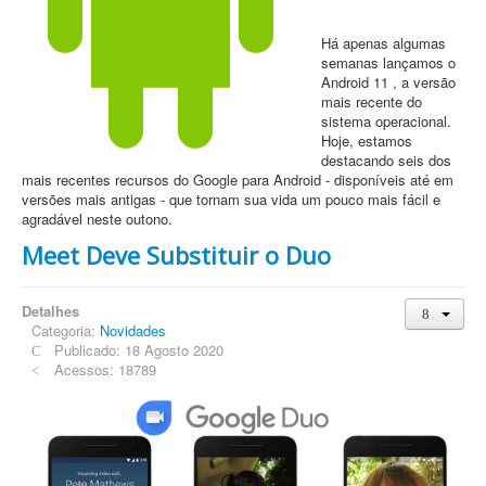
Há apenas algumas
semanas lançamos o
Android 11 , a versão
mais recente do
sistema operacional.
Hoje, estamos
destacando seis dos
mais recentes recursos do Google para Android - disponíveis até em
versões mais antigas - que tornam sua vida um pouco mais fácil e
agradável neste outono.
Meet Deve Substituir o Duo
Detalhes
Categoria:
Novidades
Publicado: 18 Agosto 2020
Acessos: 18789