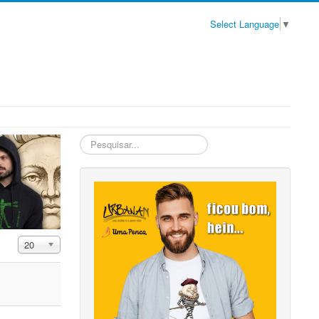
Select Language
▼
Pesquisa
Interna
Exibir #
20