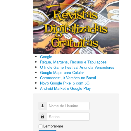
Google
Régua, Margens, Recuos e Tabulações
O Indie Game Festival Anuncia Vencedores
Google Maps para Celular
Chromecast, 3 Versões no Brasil
Novo Google Pixel 5 com 5G
Android Market e Google Play
Nome de Usuário
Senha
Lembrar-me