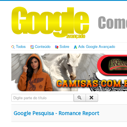
Todos
Conteúdo
Sobre
Ads Google Avançado
Digite parte do título
Google Pesquisa - Romance Report