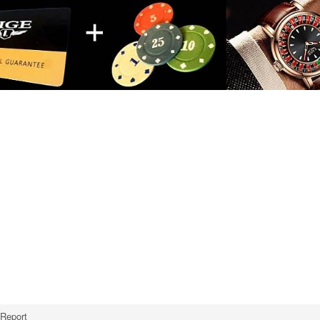
Report